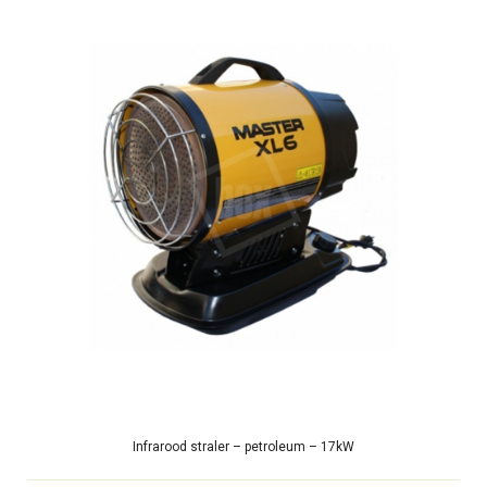
Infrarood straler – petroleum – 17kW