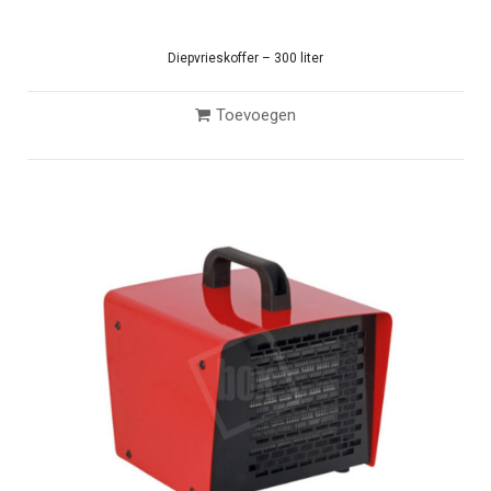
Diepvrieskoffer – 300 liter
Toevoegen