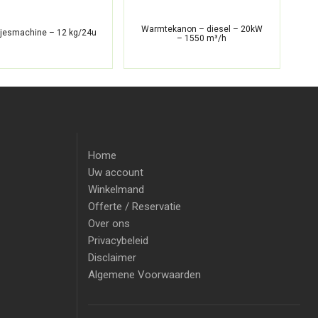
Warmtekanon – diesel – 20kW
kjesmachine – 12 kg/24u
– 1550 m³/h
Home
Uw account
Winkelmand
Offerte / Reservatie
Over ons
Privacybeleid
Disclaimer
Algemene Voorwaarden