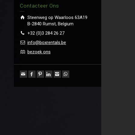
Contacteer Ons
Steenweg op Waarloos 63A19
B-2840 Rumst, Belgium
+32 (0)3 284 26 27
info@boxrentals.be
bezoek ons