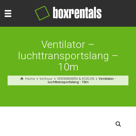
Ventilator –
luchttransportslang –
10m
Home
Verhuur
VERWARMEN & KOELEN
Ventilator -
luchttransportslang - 10m