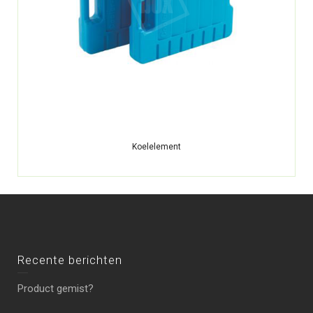
Koelelement
Recente berichten
Product gemist?