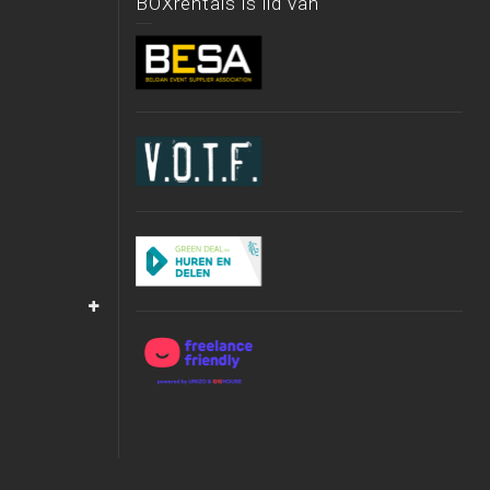
BOXrentals is lid van