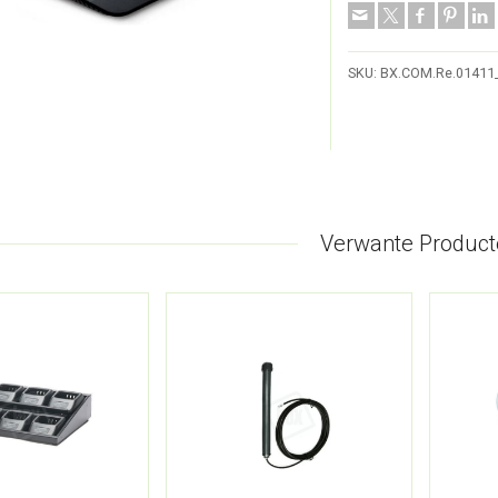
SKU:
BX.COM.Re.01411
Verwante Product