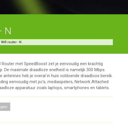
– N
Wifi router - N
 Router met SpeedBoost zet je eenvoudig een krachtig
p. De maximale draadloze snelheid is namelijk 300 Mbps.
rne antennes heb je overal in huis voldoende draadloos bereik.
inding eenvoudig met pc’s, mediaspelers, Network Attached
aadloze apparatuur zoals laptops, smartphones en tablets.
egen