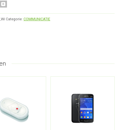
_Wi
Categorie:
COMMUNICATIE
en