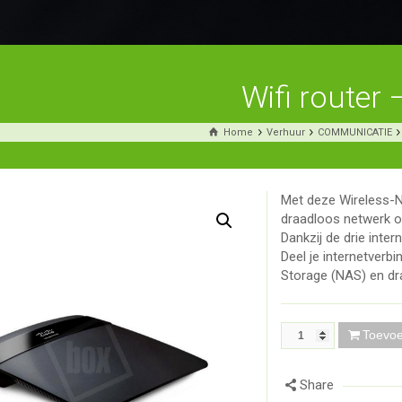
Wifi router 
Home
Verhuur
COMMUNICATIE
Met deze Wireless-N
draadloos netwerk o
Dankzij de drie inte
Deel je internetverb
Storage (NAS) en dr
Toevo
Share