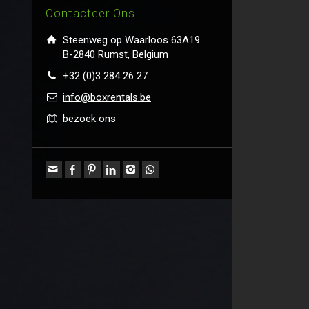
Contacteer Ons
Steenweg op Waarloos 63A19
B-2840 Rumst, Belgium
+32 (0)3 284 26 27
info@boxrentals.be
bezoek ons