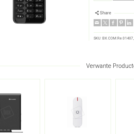
Share
SKU:
BX.COM.Re.0140
Verwante Product