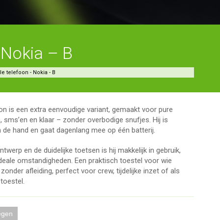
 Nokia – B
e telefoon - Nokia - B
on is een extra eenvoudige variant, gemaakt voor pure
en, sms’en en klaar – zonder overbodige snufjes. Hij is
n de hand en gaat dagenlang mee op één batterij.
ntwerp en de duidelijke toetsen is hij makkelijk in gebruik,
deale omstandigheden. Een praktisch toestel voor wie
 zonder afleiding, perfect voor crew, tijdelijke inzet of als
toestel.
egen