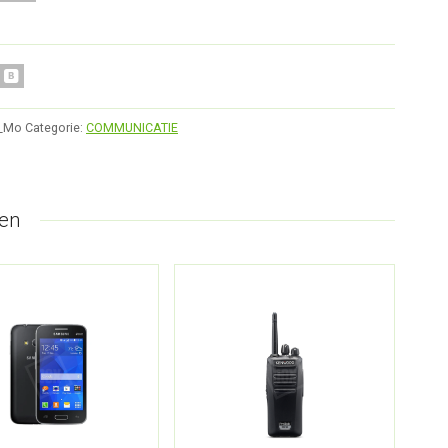
7_Mo
Categorie:
COMMUNICATIE
en