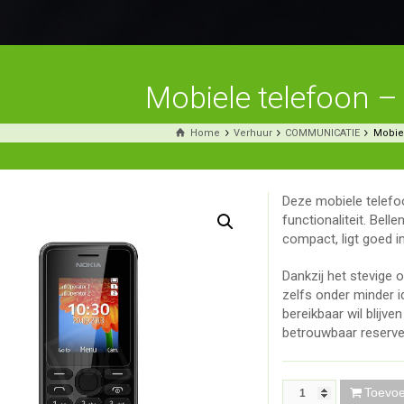
Mobiele telefoon –
Home
Verhuur
COMMUNICATIE
Mobiel
Deze mobiele telefo
functionaliteit. Bell
compact, ligt goed i
Dankzij het stevige o
zelfs onder minder i
bereikbaar wil blijven
betrouwbaar reserve
Toevo