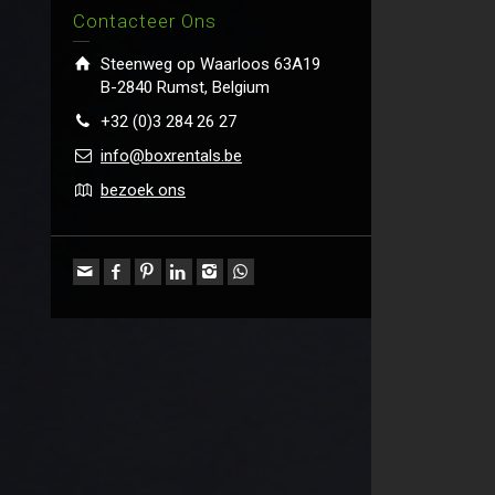
Contacteer Ons
Steenweg op Waarloos 63A19
B-2840 Rumst, Belgium
+32 (0)3 284 26 27
info@boxrentals.be
bezoek ons