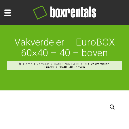
Vakverdeler – EuroBOX
60×40 – 40 – boven
Home
Verhuur
TRANSPORT & BOXEN
Vakverdeler -
EuroBOX 60x40 - 40 - boven