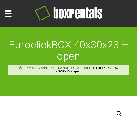
EuroclickBOX 40x30x23 –
open
Home
Verhuur
TRANSPORT & BOXEN
EuroclickBOX
40x30x23 - open