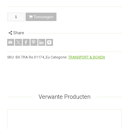
Toevoegen
Share
SKU:
BX.TRA.Re.01174_Eu
Categorie:
TRANSPORT & BOXEN
Verwante Producten