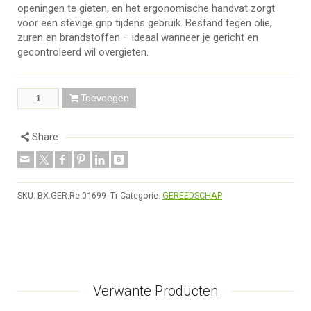
openingen te gieten, en het ergonomische handvat zorgt
voor een stevige grip tijdens gebruik. Bestand tegen olie,
zuren en brandstoffen – ideaal wanneer je gericht en
gecontroleerd wil overgieten.
Toevoegen
Share
SKU:
BX.GER.Re.01699_Tr
Categorie:
GEREEDSCHAP
Verwante Producten