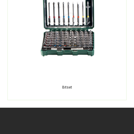
Bitset