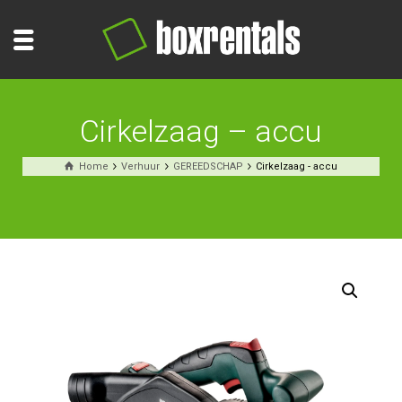
Cirkelzaag – accu
Home
Verhuur
GEREEDSCHAP
Cirkelzaag - accu