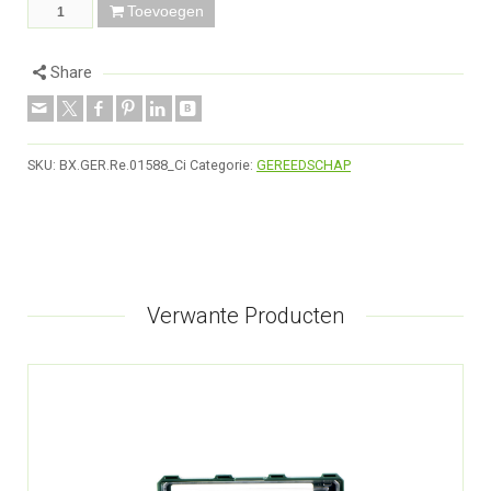
Toevoegen
Share
SKU:
BX.GER.Re.01588_Ci
Categorie:
GEREEDSCHAP
Verwante Producten