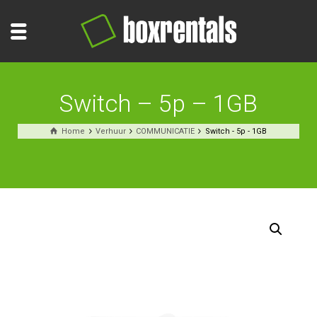
Switch – 5p – 1GB
Home
Verhuur
COMMUNICATIE
Switch - 5p - 1GB