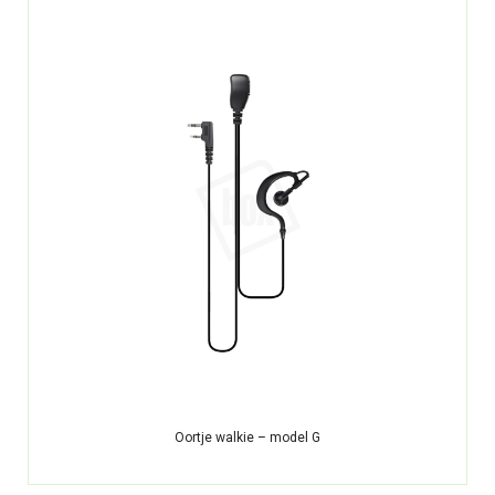
Oortje walkie – model G