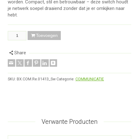
worden. Compact, stil en betrouwbaar – deze switch houdt
je netwerk soepel draaiend zonder dat je er omkijken naar
hebt.
Toevoegen
Share
SKU:
BX.COM.Re.01413_Sw
Categorie:
COMMUNICATIE
Verwante Producten