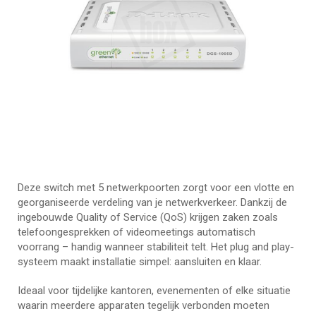
Deze switch met 5 netwerkpoorten zorgt voor een vlotte en
georganiseerde verdeling van je netwerkverkeer. Dankzij de
ingebouwde Quality of Service (QoS) krijgen zaken zoals
telefoongesprekken of videomeetings automatisch
voorrang – handig wanneer stabiliteit telt. Het plug and play-
systeem maakt installatie simpel: aansluiten en klaar.
Ideaal voor tijdelijke kantoren, evenementen of elke situatie
waarin meerdere apparaten tegelijk verbonden moeten