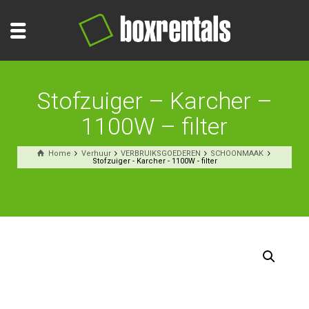
Stofzuiger – Karcher –
1100W – filter
Home
Verhuur
VERBRUIKSGOEDEREN
SCHOONMAAK
Stofzuiger - Karcher - 1100W - filter