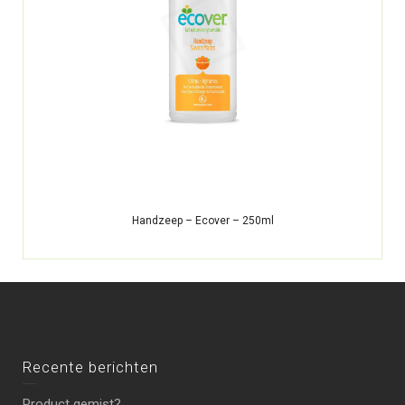
Handzeep – Ecover – 250ml
Recente berichten
Product gemist?