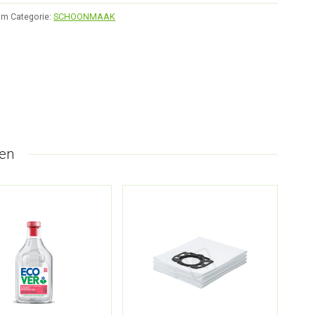
Im
Categorie:
SCHOONMAAK
en