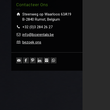
Contacteer Ons
Steenweg op Waarloos 63A19
B-2840 Rumst, Belgium
+32 (0)3 284 26 27
info@boxrentals.be
bezoek ons