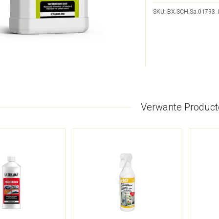
SKU:
BX.SCH.Sa.01793_
Verwante Product