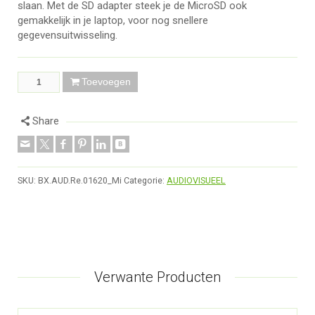
slaan. Met de SD adapter steek je de MicroSD ook
gemakkelijk in je laptop, voor nog snellere
gegevensuitwisseling.
Toevoegen
Share
SKU:
BX.AUD.Re.01620_Mi
Categorie:
AUDIOVISUEEL
Verwante Producten