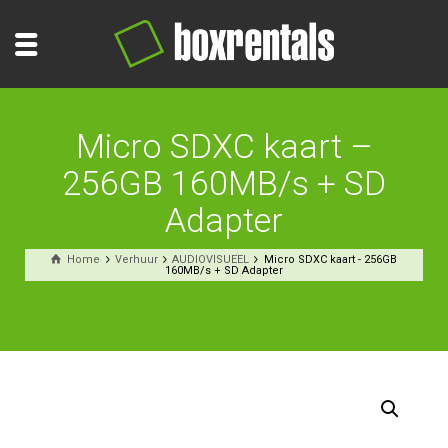
Micro SDXC kaart –
256GB 160MB/s + SD
Adapter
Home
Verhuur
AUDIOVISUEEL
Micro SDXC kaart - 256GB
160MB/s + SD Adapter