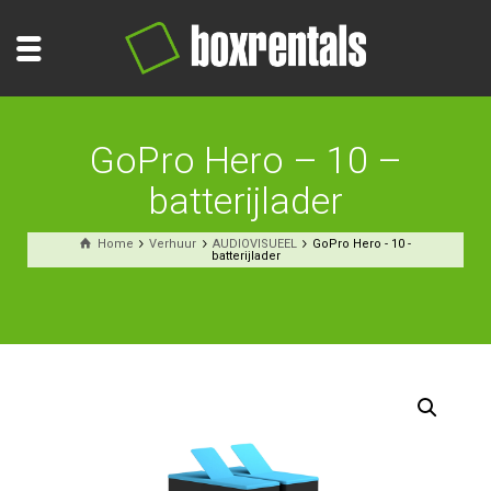
GoPro Hero – 10 –
batterijlader
Home
Verhuur
AUDIOVISUEEL
GoPro Hero - 10 -
batterijlader