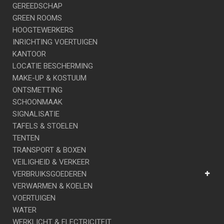
GEREEDSCHAP
GREEN ROOMS
HOOGTEWERKERS
INRICHTING VOERTUIGEN
KANTOOR
LOCATIE BESCHERMING
MAKE-UP & KOSTUUM
ONTSMETTING
SCHOONMAAK
SIGNALISATIE
TAFELS & STOELEN
TENTEN
TRANSPORT & BOXEN
VEILIGHEID & VERKEER
VERBRUIKSGOEDEREN
VERWARMEN & KOELEN
VOERTUIGEN
WATER
WERKLICHT & ELECTRICITEIT