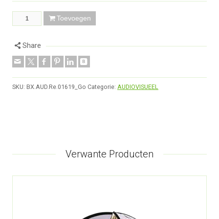
Toevoegen
Share
SKU:
BX.AUD.Re.01619_Go
Categorie:
AUDIOVISUEEL
Verwante Producten