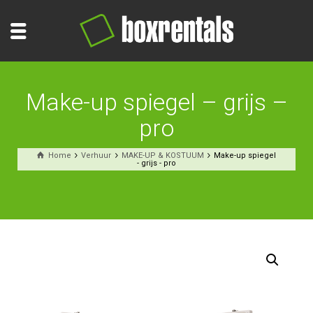
Make-up spiegel – grijs –
pro
Home
Verhuur
MAKE-UP & KOSTUUM
Make-up spiegel
- grijs - pro