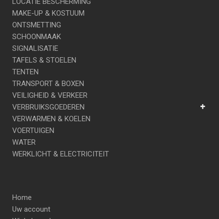
LOCATIE BESCHERMING
MAKE-UP & KOSTUUM
ONTSMETTING
SCHOONMAAK
SIGNALISATIE
TAFELS & STOELEN
TENTEN
TRANSPORT & BOXEN
VEILIGHEID & VERKEER
VERBRUIKSGOEDEREN
VERWARMEN & KOELEN
VOERTUIGEN
WATER
WERKLICHT & ELECTRICITEIT
Home
Uw account