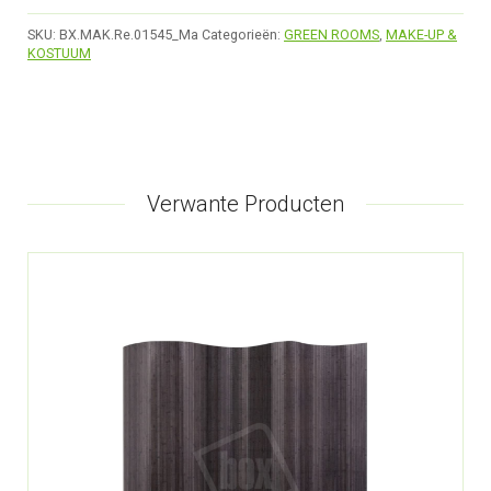
SKU:
BX.MAK.Re.01545_Ma
Categorieën:
GREEN ROOMS
,
MAKE-UP &
KOSTUUM
Verwante Producten