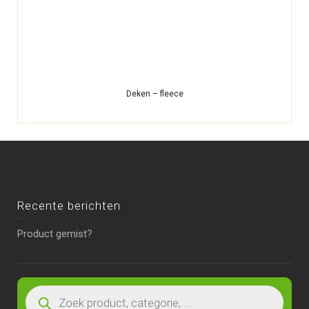
Deken – fleece
Recente berichten
Product gemist?