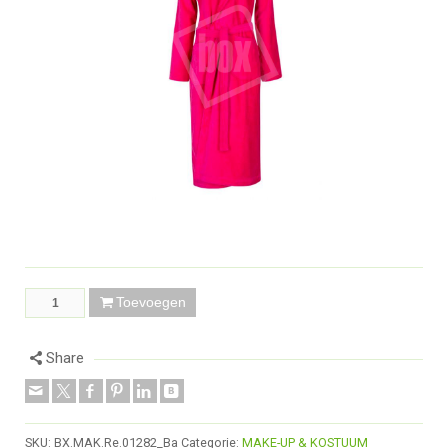
Toevoegen
Share
SKU:
BX.MAK.Re.01282_Ba
Categorie:
MAKE-UP & KOSTUUM