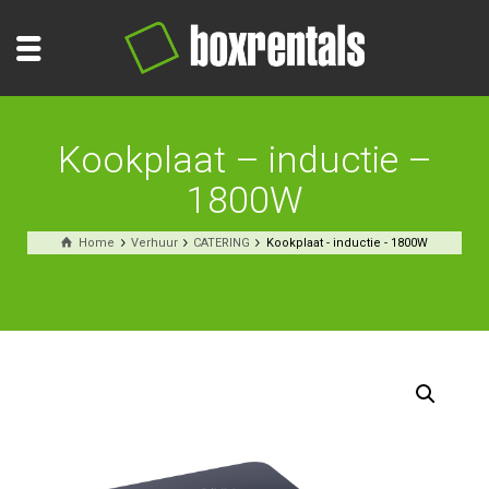
Kookplaat – inductie –
1800W
Home
Verhuur
CATERING
Kookplaat - inductie - 1800W