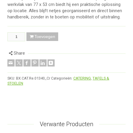
werkvlak van 77 x 53 cm biedt hij een praktische oplossing
op locatie. Alles blijft netjes georganiseerd en direct binnen
handbereik, zonder in te boeten op mobiliteit of uitstraling.
Toevoegen
Share
SKU:
BX.CAT.Re.01340_Cr
Categorieën:
CATERING
,
TAFELS &
STOELEN
Verwante Producten