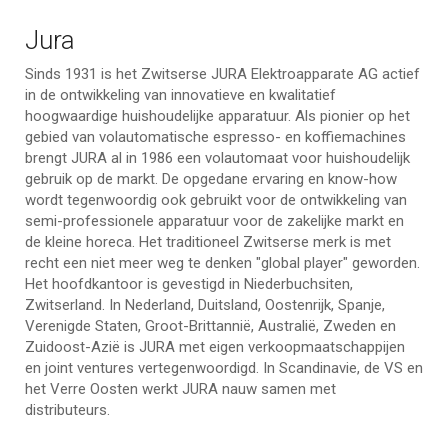
Jura
Sinds 1931 is het Zwitserse JURA Elektroapparate AG actief
in de ontwikkeling van innovatieve en kwalitatief
hoogwaardige huishoudelijke apparatuur. Als pionier op het
gebied van volautomatische espresso- en koffiemachines
brengt JURA al in 1986 een volautomaat voor huishoudelijk
gebruik op de markt. De opgedane ervaring en know-how
wordt tegenwoordig ook gebruikt voor de ontwikkeling van
semi-professionele apparatuur voor de zakelijke markt en
de kleine horeca. Het traditioneel Zwitserse merk is met
recht een niet meer weg te denken "global player" geworden.
Het hoofdkantoor is gevestigd in Niederbuchsiten,
Zwitserland. In Nederland, Duitsland, Oostenrijk, Spanje,
Verenigde Staten, Groot-Brittannië, Australië, Zweden en
Zuidoost-Azië is JURA met eigen verkoopmaatschappijen
en joint ventures vertegenwoordigd. In Scandinavie, de VS en
het Verre Oosten werkt JURA nauw samen met
distributeurs.