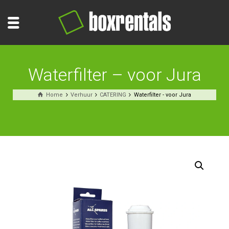
Waterfilter – voor Jura
Home
Verhuur
CATERING
Waterfilter - voor Jura