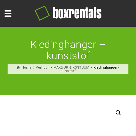
Kledinghanger –
kunststof
Home
Verhuur
MAKE-UP & KOSTUUM
Kledinghanger -
kunststof