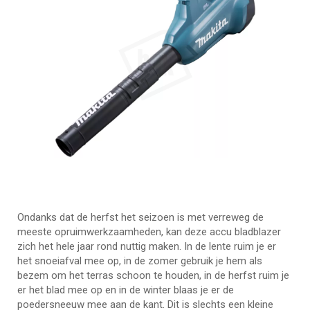
Ondanks dat de herfst het seizoen is met verreweg de
meeste opruimwerkzaamheden, kan deze accu bladblazer
zich het hele jaar rond nuttig maken. In de lente ruim je er
het snoeiafval mee op, in de zomer gebruik je hem als
bezem om het terras schoon te houden, in de herfst ruim je
er het blad mee op en in de winter blaas je er de
poedersneeuw mee aan de kant. Dit is slechts een kleine