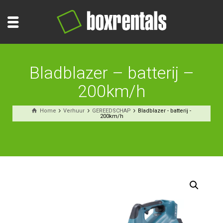
Bladblazer – batterij –
200km/h
Home
Verhuur
GEREEDSCHAP
Bladblazer - batterij -
200km/h