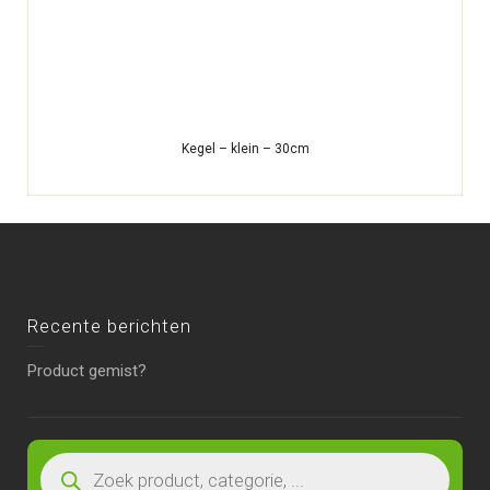
Kegel – klein – 30cm
Recente berichten
Product gemist?