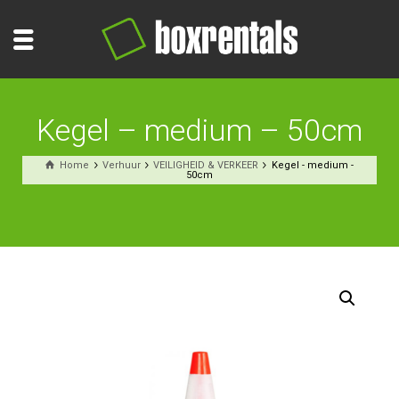
Kegel – medium – 50cm
Home
Verhuur
VEILIGHEID & VERKEER
Kegel - medium -
50cm