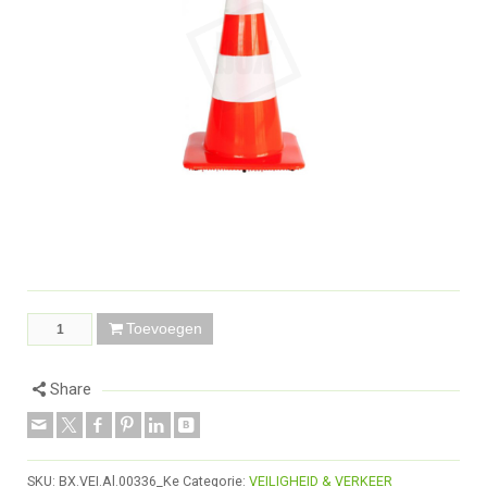
Toevoegen
Share
SKU:
BX.VEI.Al.00336_Ke
Categorie:
VEILIGHEID & VERKEER