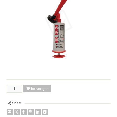
Toevoegen
Share