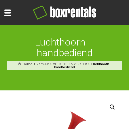
Luchthoorn –
handbediend
Home
Verhuur
VEILIGHEID & VERKEER
Luchthoorn -
handbediend