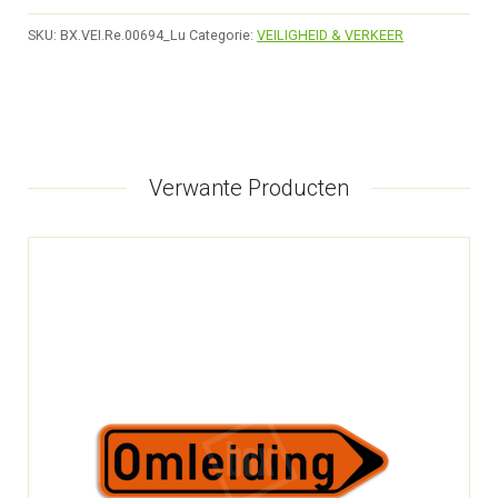
SKU:
BX.VEI.Re.00694_Lu
Categorie:
VEILIGHEID & VERKEER
Verwante Producten