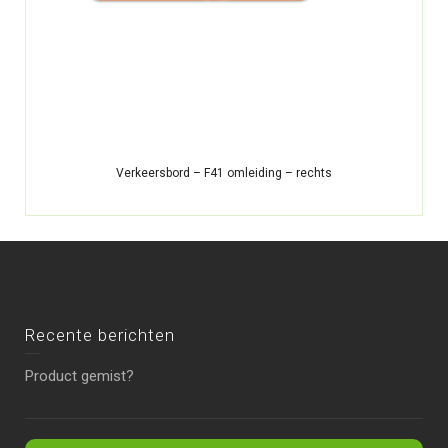
Verkeersbord – F41 omleiding – rechts
Recente berichten
Product gemist?