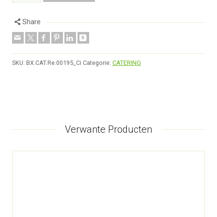
Share
SKU:
BX.CAT.Re.00195_Ci
Categorie:
CATERING
Verwante Producten