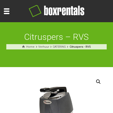
Citruspers – RVS
Home
Verhuur
CATERING
Citruspers - RVS