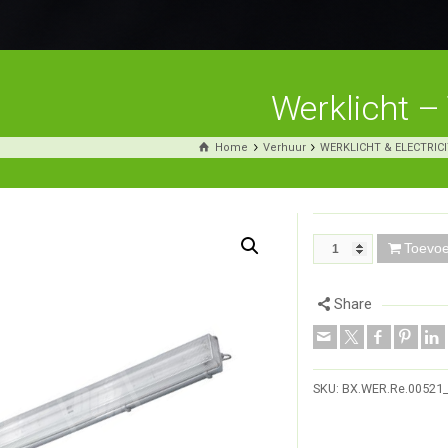
Werklicht –
Home
Verhuur
WERKLICHT & ELECTRICI
Toevo
Share
SKU:
BX.WER.Re.00521