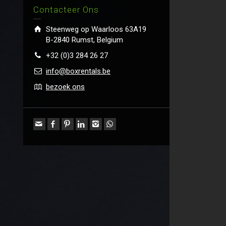
Contacteer Ons
Steenweg op Waarloos 63A19
B-2840 Rumst, Belgium
+32 (0)3 284 26 27
info@boxrentals.be
bezoek ons