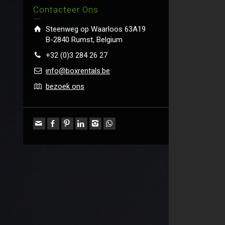
Contacteer Ons
Steenweg op Waarloos 63A19
B-2840 Rumst, Belgium
+32 (0)3 284 26 27
info@boxrentals.be
bezoek ons