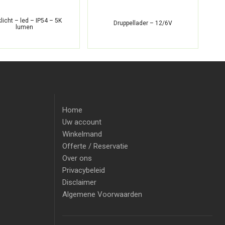
licht – led – IP54 – 5K
Druppellader – 12/6V
lumen
Home
Uw account
Winkelmand
Offerte / Reservatie
Over ons
Privacybeleid
Disclaimer
Algemene Voorwaarden