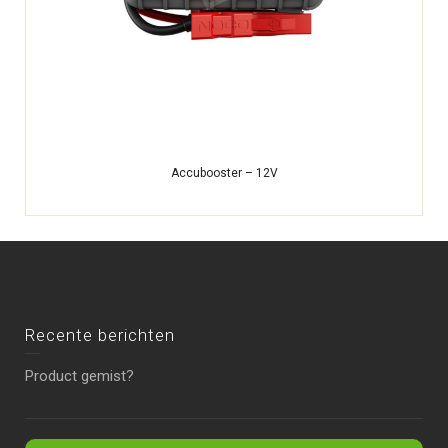
Accubooster – 12V
Recente berichten
Product gemist?