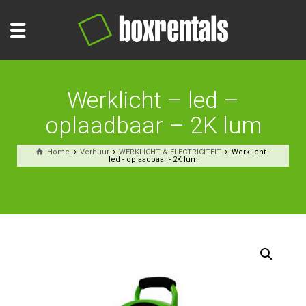
Werklicht – led –
oplaadbaar – 2K lum
Home
Verhuur
WERKLICHT & ELECTRICITEIT
Werklicht -
led - oplaadbaar - 2K lum