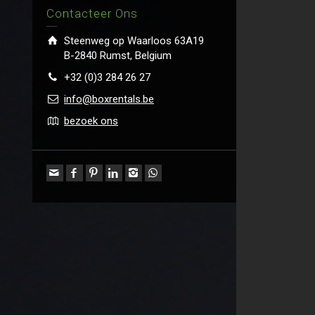
Contacteer Ons
Steenweg op Waarloos 63A19
B-2840 Rumst, Belgium
+32 (0)3 284 26 27
info@boxrentals.be
bezoek ons