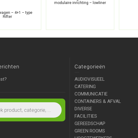
modulaire inrichting – lowliner
agen – 4+1 – type
Rifter
erichten
Categorieën
ist?
AUDIOVISUEEL
CATERING
COMMUNICATIE
CONTAINERS & AFVAL
DIVERSE
FACILITIES
GEREEDSCHAP
GREEN ROOMS