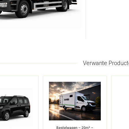
Verwante Product
Bestelwagen – 20m³ –