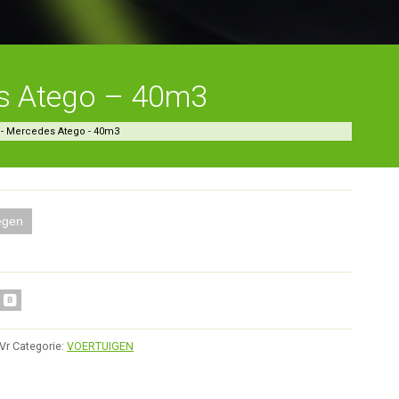
s Atego – 40m3
- Mercedes Atego - 40m3
egen
Vr
Categorie:
VOERTUIGEN