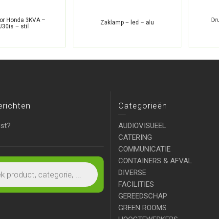
or Honda 3KVA –
Dr
Zaklamp – led – alu
30is – stil
erichten
Categorieën
ist?
AUDIOVISUEEL
CATERING
COMMUNICATIE
CONTAINERS & AFVAL
DIVERSE
FACILITIES
GEREEDSCHAP
GREEN ROOMS