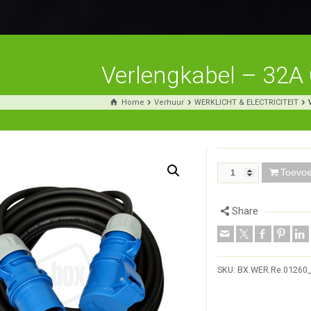
Verlengkabel – 32A
Home
Verhuur
WERKLICHT & ELECTRICITEIT
Toevo
Share
SKU:
BX.WER.Re.01260