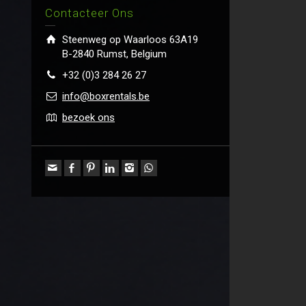
Contacteer Ons
Steenweg op Waarloos 63A19
B-2840 Rumst, Belgium
+32 (0)3 284 26 27
info@boxrentals.be
bezoek ons