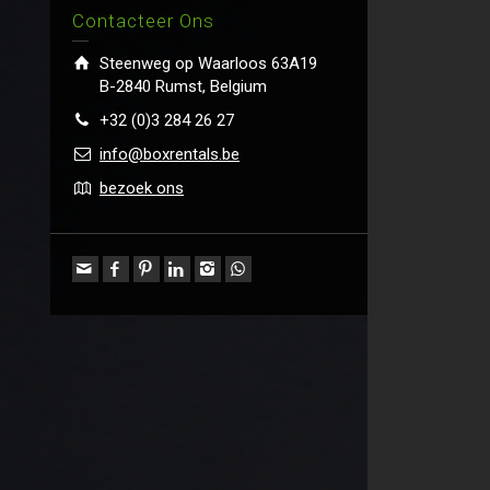
Contacteer Ons
Steenweg op Waarloos 63A19
B-2840 Rumst, Belgium
+32 (0)3 284 26 27
info@boxrentals.be
bezoek ons