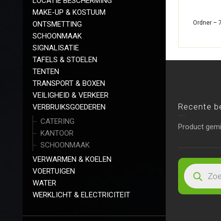
LOCATIE BESCHERMING
MAKE-UP & KOSTUUM
Ordner – 
ONTSMETTING
SCHOONMAAK
SIGNALISATIE
TAFELS & STOELEN
TENTEN
TRANSPORT & BOXEN
VEILIGHEID & VERKEER
Recente b
VERBRUIKSGOEDEREN
CATERING
Product gem
KANTOOR
SCHOONMAAK
VERWARMEN & KOELEN
VOERTUIGEN
WATER
WERKLICHT & ELECTRICITEIT