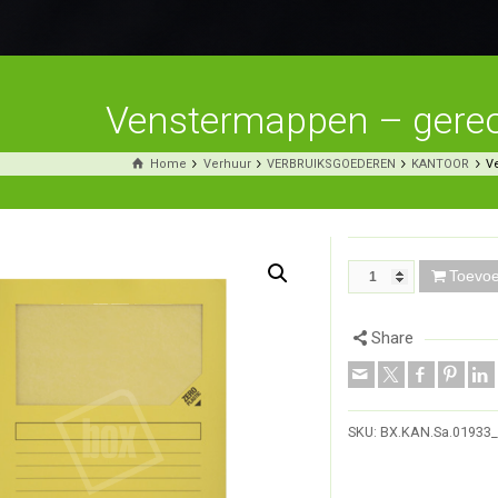
Venstermappen – gerec
Home
Verhuur
VERBRUIKSGOEDEREN
KANTOOR
V
Toevo
Share
SKU:
BX.KAN.Sa.01933