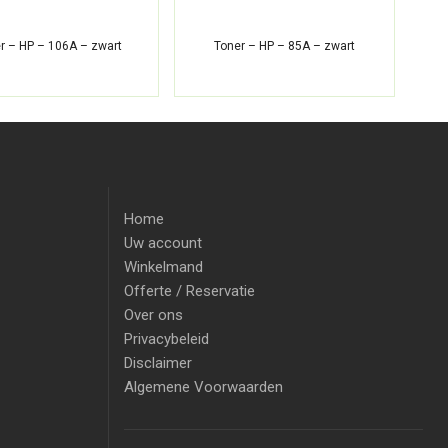
r – HP – 106A – zwart
Toner – HP – 85A – zwart
T
Home
Uw account
Winkelmand
Offerte / Reservatie
Over ons
Privacybeleid
Disclaimer
Algemene Voorwaarden