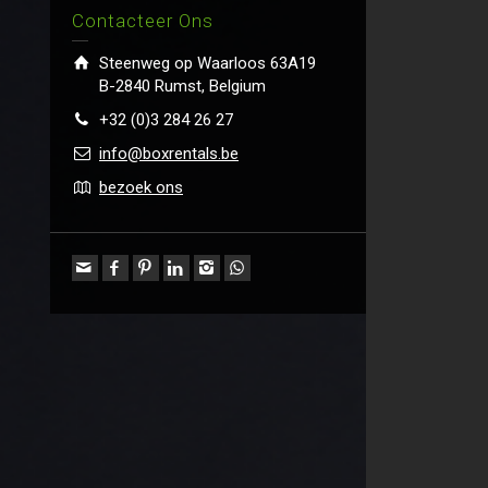
Contacteer Ons
Steenweg op Waarloos 63A19
B-2840 Rumst, Belgium
+32 (0)3 284 26 27
info@boxrentals.be
bezoek ons