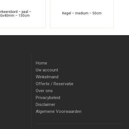
rkeersbord – paal –
Kegel – medium – 50cm
40x40mm – 150cm
Home
Uw account
Winkelmand
Offerte / Reservatie
Over ons
Privacybeleid
Disclaimer
Algemene Voorwaarden