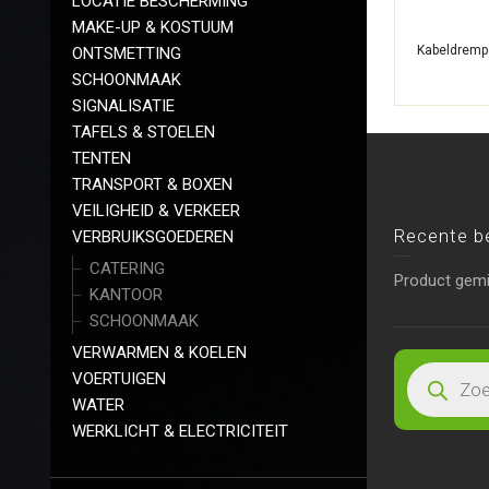
LOCATIE BESCHERMING
MAKE-UP & KOSTUUM
Kabeldrempe
ONTSMETTING
SCHOONMAAK
SIGNALISATIE
TAFELS & STOELEN
TENTEN
TRANSPORT & BOXEN
VEILIGHEID & VERKEER
Recente b
VERBRUIKSGOEDEREN
CATERING
Product gem
KANTOOR
SCHOONMAAK
VERWARMEN & KOELEN
VOERTUIGEN
WATER
WERKLICHT & ELECTRICITEIT