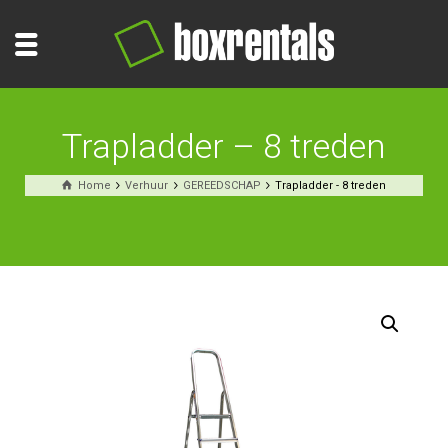
Trapladder – 8 treden
Home
Verhuur
GEREEDSCHAP
Trapladder - 8 treden