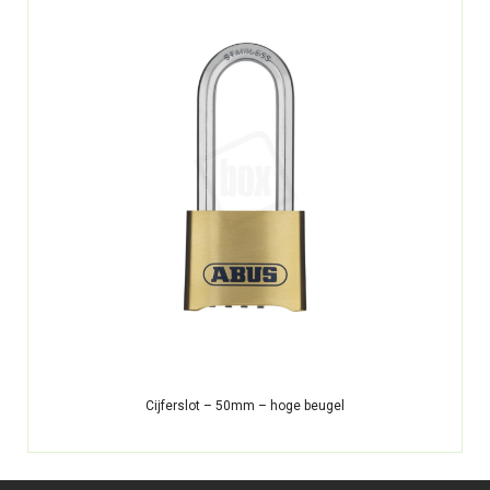
Cijferslot – 50mm – hoge beugel