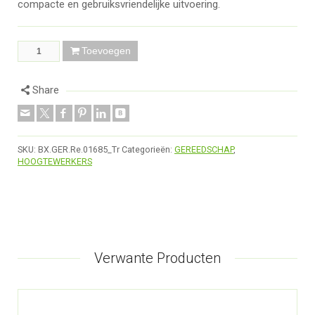
compacte en gebruiksvriendelijke uitvoering.
Toevoegen
Share
SKU:
BX.GER.Re.01685_Tr
Categorieën:
GEREEDSCHAP
,
HOOGTEWERKERS
Verwante Producten