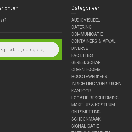
erichten
Categorieën
ist?
AUDIOVISUEEL
CATERING
COMMUNICATIE
CONTAINERS & AFVAL
DIVERSE
FACILITIES
GEREEDSCHAP
GREEN ROOMS
HOOGTEWERKERS
INRICHTING VOERTUIGEN
KANTOOR
LOCATIE BESCHERMING
MAKE-UP & KOSTUUM
ONTSMETTING
SCHOONMAAK
SIGNALISATIE