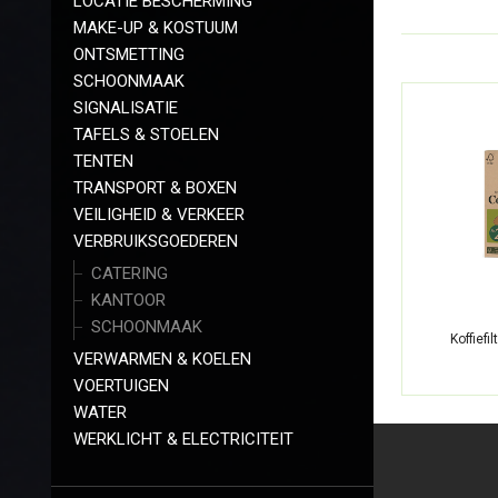
LOCATIE BESCHERMING
MAKE-UP & KOSTUUM
ONTSMETTING
SCHOONMAAK
SIGNALISATIE
TAFELS & STOELEN
TENTEN
TRANSPORT & BOXEN
VEILIGHEID & VERKEER
VERBRUIKSGOEDEREN
CATERING
KANTOOR
SCHOONMAAK
Koffiefi
VERWARMEN & KOELEN
VOERTUIGEN
WATER
WERKLICHT & ELECTRICITEIT