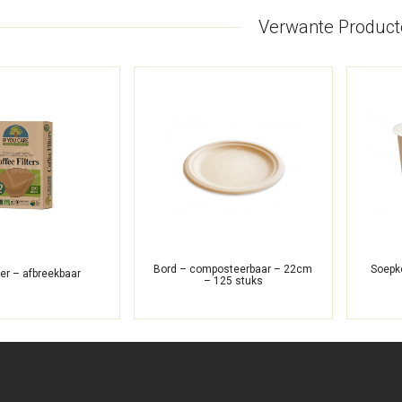
Verwante Product
Bord – composteerbaar – 22cm
Soepk
lter – afbreekbaar
– 125 stuks