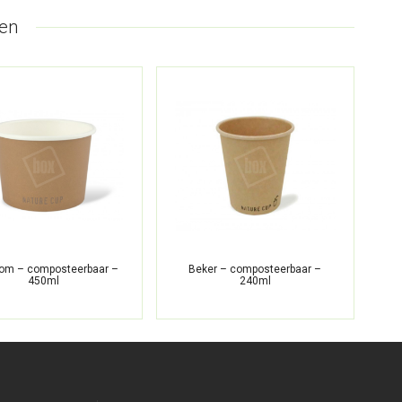
en
om – composteerbaar –
Beker – composteerbaar –
450ml
240ml