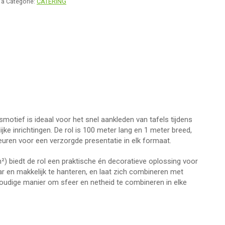
Ta
Categorie:
CATERING
smotief is ideaal voor het snel aankleden van tafels tijdens
jke inrichtingen. De rol is 100 meter lang en 1 meter breed,
uren voor een verzorgde presentatie in elk formaat.
²) biedt de rol een praktische én decoratieve oplossing voor
aar en makkelijk te hanteren, en laat zich combineren met
voudige manier om sfeer en netheid te combineren in elke