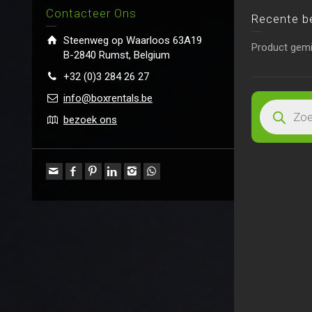
Contacteer Ons
Recente b
Steenweg op Waarloos 63A19
Product gem
B-2840 Rumst, Belgium
+32 (0)3 284 26 27
info@boxrentals.be
bezoek ons