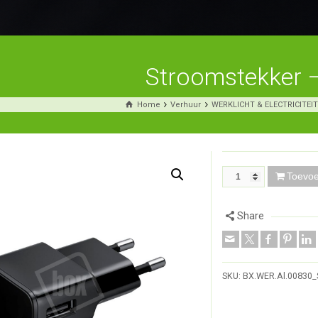
Stroomstekker 
Home
Verhuur
WERKLICHT & ELECTRICITEIT
Toevo
Share
SKU:
BX.WER.Al.00830_