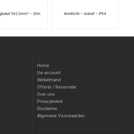
ngkabel 3G2,5mm² – 20m
Werklicht – statief – IP54
Home
Uw account
Winkelmand
Offerte / Reservatie
Over ons
Privacybeleid
Disclaimer
Algemene Voorwaarden