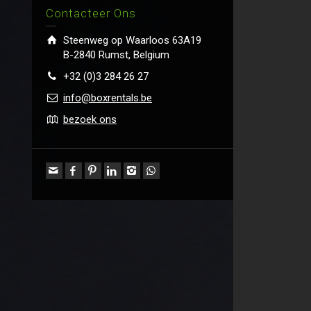
Contacteer Ons
Steenweg op Waarloos 63A19
B-2840 Rumst, Belgium
+32 (0)3 284 26 27
info@boxrentals.be
bezoek ons