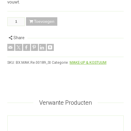
vouwt.
Toevoegen
Share
SKU:
BX.MAK.Re.00189_St
Categorie:
MAKE-UP & KOSTUUM
Verwante Producten