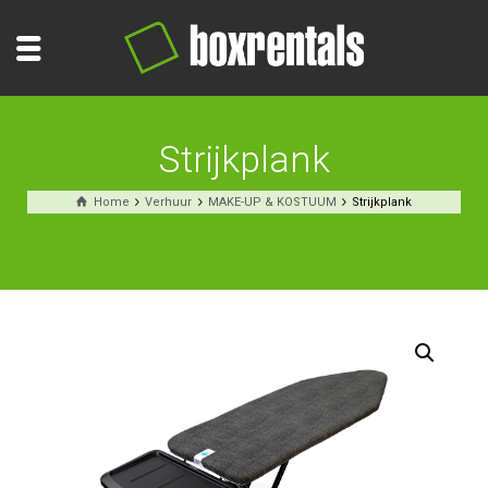
Strijkplank
Home
Verhuur
MAKE-UP & KOSTUUM
Strijkplank