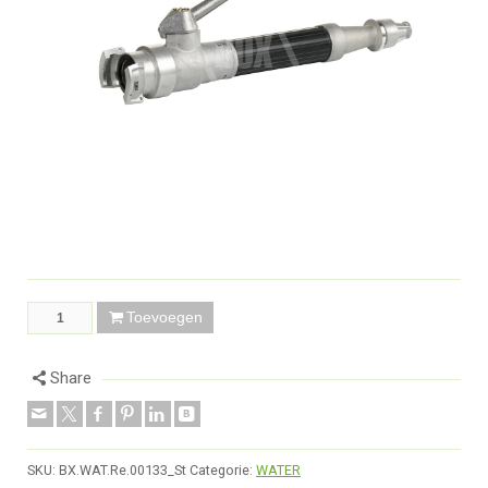
Toevoegen
Share
SKU:
BX.WAT.Re.00133_St
Categorie:
WATER