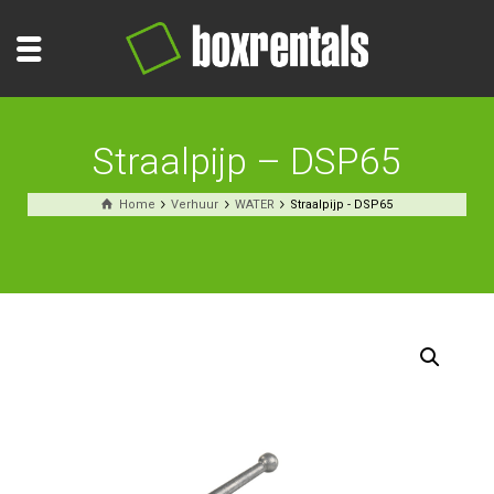
Straalpijp – DSP65
Home
Verhuur
WATER
Straalpijp - DSP65