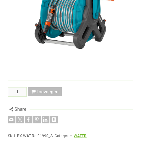
Toevoegen
Share
SKU:
BX.WAT.Re.01990_Sl
Categorie:
WATER