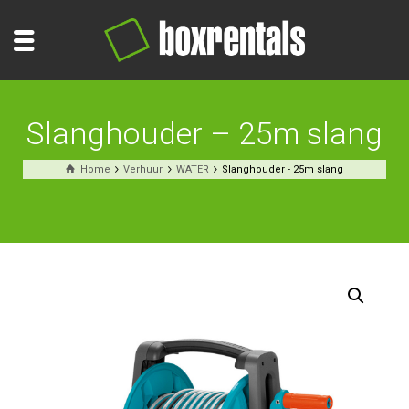
Slanghouder – 25m slang
Home
Verhuur
WATER
Slanghouder - 25m slang