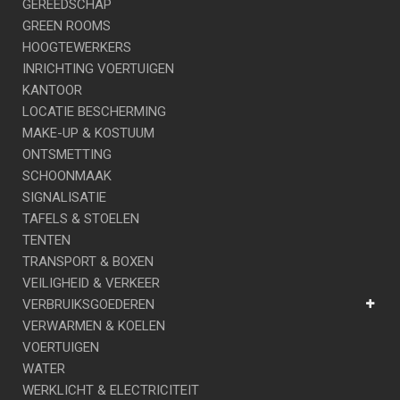
GEREEDSCHAP
GREEN ROOMS
HOOGTEWERKERS
INRICHTING VOERTUIGEN
KANTOOR
LOCATIE BESCHERMING
MAKE-UP & KOSTUUM
ONTSMETTING
SCHOONMAAK
SIGNALISATIE
TAFELS & STOELEN
TENTEN
TRANSPORT & BOXEN
VEILIGHEID & VERKEER
VERBRUIKSGOEDEREN
VERWARMEN & KOELEN
VOERTUIGEN
WATER
WERKLICHT & ELECTRICITEIT