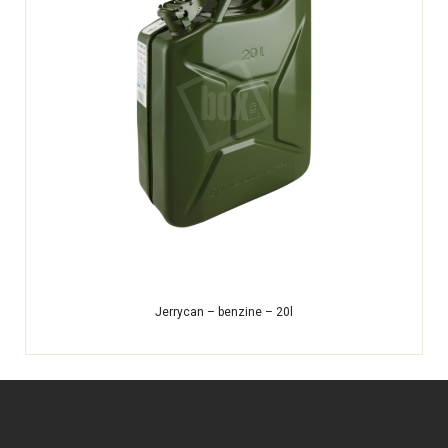
Jerrycan – benzine – 20l