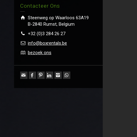
Contacteer Ons
Steenweg op Waarloos 63A19
B-2840 Rumst, Belgium
+32 (0)3 284 26 27
info@boxrentals.be
bezoek ons