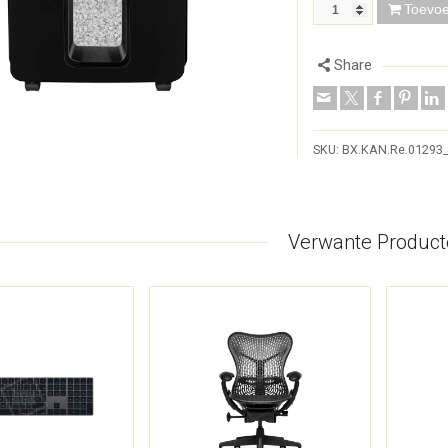
Toevo
Share
SKU:
BX.KAN.Re.01293
Verwante Product