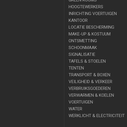
GREEN ROOMS
HOOGTEWERKERS
INRICHTING VOERTUIGEN
KANTOOR
LOCATIE BESCHERMING
MAKE-UP & KOSTUUM
ONTSMETTING
SCHOONMAAK
SIGNALISATIE
TAFELS & STOELEN
TENTEN
TRANSPORT & BOXEN
VEILIGHEID & VERKEER
VERBRUIKSGOEDEREN
VERWARMEN & KOELEN
VOERTUIGEN
WATER
WERKLICHT & ELECTRICITEIT