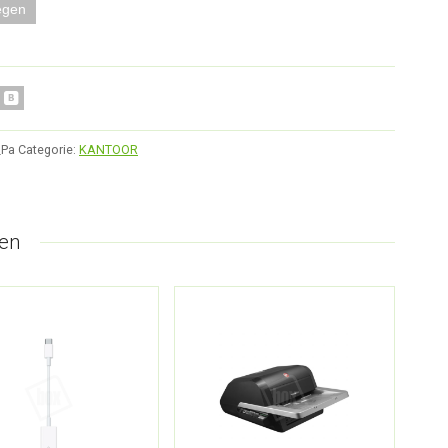
egen
_Pa
Categorie:
KANTOOR
en