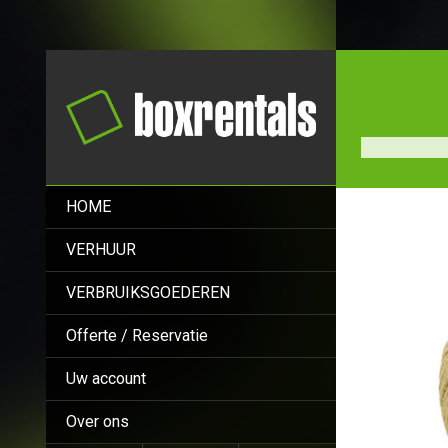
HOME
VERHUUR
VERBRUIKSGOEDEREN
Offerte / Reservatie
Uw account
Over ons