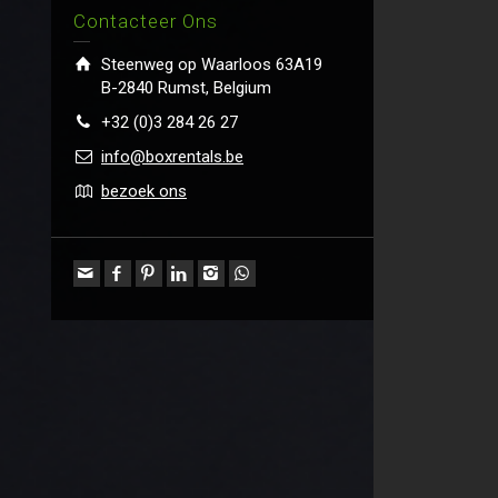
Contacteer Ons
Steenweg op Waarloos 63A19
B-2840 Rumst, Belgium
+32 (0)3 284 26 27
info@boxrentals.be
bezoek ons