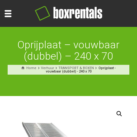
Oprijplaat – vouwbaar
(dubbel) – 240 x 70
Home
Verhuur
TRANSPORT & BOXEN
Oprijplaat -
vouwbaar (dubbel) - 240 x 70