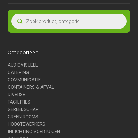
Categorieën
AUDIOVISUEEL
CATERING
COMMUNICATIE
CONTAINERS & AFVAL
DIVERSE
FACILITIES
GEREEDSCHAP
GREEN ROOMS
HOOGTEWERKERS
INRICHTING VOERTUIGEN