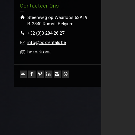
Contacteer Ons
Steenweg op Waarloos 63A19
B-2840 Rumst, Belgium
+32 (0)3 284 26 27
info@boxrentals.be
bezoek ons