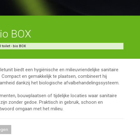
bio BOX
 toilet - bio BOX
etunit biedt een hygiënische en milieuvriendelijke sanitaire
. Compact en gemakkelijk te plaatsen, combineert hij
mheid dankzij het biologische afvalbehandelingssysteem.
enten, bouwplaatsen of tijdelijke locaties waar sanitaire
zijn zonder gedoe. Praktisch in gebruik, schoon en
twoord omgaan met het milieu.
egen