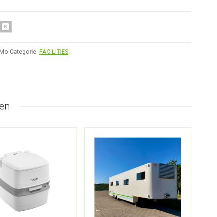
_Mo
Categorie:
FACILITIES
en