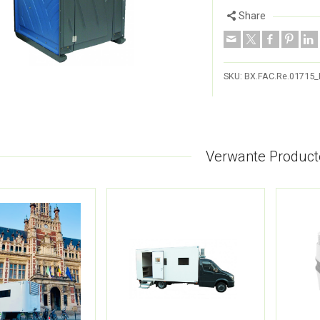
Share
SKU:
BX.FAC.Re.01715
Verwante Product