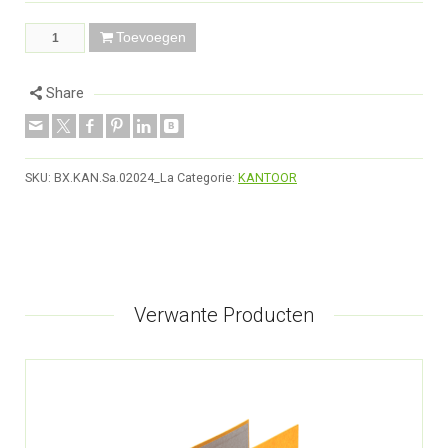
Toevoegen
Share
SKU:
BX.KAN.Sa.02024_La
Categorie:
KANTOOR
Verwante Producten