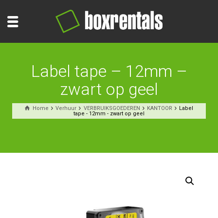
Label tape – 12mm –
zwart op geel
Home
Verhuur
VERBRUIKSGOEDEREN
KANTOOR
Label
tape - 12mm - zwart op geel