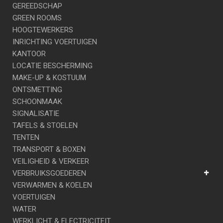
GEREEDSCHAP
GREEN ROOMS
HOOGTEWERKERS
INRICHTING VOERTUIGEN
KANTOOR
LOCATIE BESCHERMING
MAKE-UP & KOSTUUM
ONTSMETTING
SCHOONMAAK
SIGNALISATIE
TAFELS & STOELEN
TENTEN
TRANSPORT & BOXEN
VEILIGHEID & VERKEER
VERBRUIKSGOEDEREN
VERWARMEN & KOELEN
VOERTUIGEN
WATER
WERKLICHT & ELECTRICITEIT