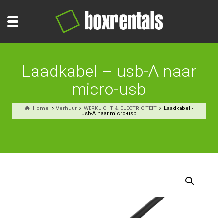
Laadkabel – usb-A naar
micro-usb
Home
Verhuur
WERKLICHT & ELECTRICITEIT
Laadkabel -
usb-A naar micro-usb