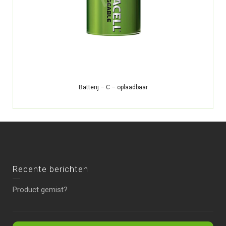
Batterij – C – oplaadbaar
Recente berichten
Product gemist?