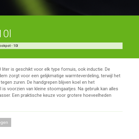
10l
ookpot - 10l
iter is geschikt voor elk type fornuis, ook inductie. De
m zorgt voor een gelijkmatige warmteverdeling, terwijl het
 tegen zuren. De handgrepen blijven koel en het
el is voorzien van kleine stoomgaatjes. Na gebruik kan alles
sser. Een praktische keuze voor grotere hoeveelheden
egen