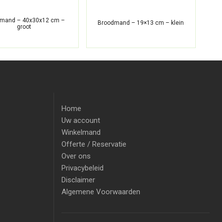
mand – 40x30x12 cm –
Broodmand – 19×13 cm – klein
groot
Home
Uw account
Winkelmand
Offerte / Reservatie
Over ons
Privacybeleid
Disclaimer
Algemene Voorwaarden