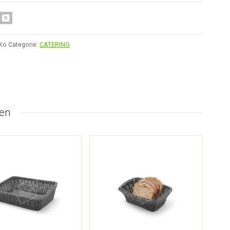
Ko
Categorie:
CATERING
en