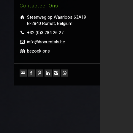
Contacteer Ons
Steenweg op Waarloos 63A19
B-2840 Rumst, Belgium
+32 (0)3 284 26 27
info@boxrentals.be
bezoek ons