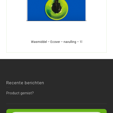
Wasmiddel – Ecover – navulling – 1l
Recente berichten
Product gemist?