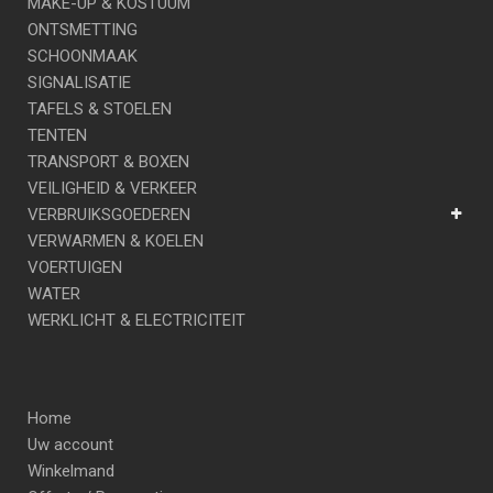
MAKE-UP & KOSTUUM
ONTSMETTING
SCHOONMAAK
SIGNALISATIE
TAFELS & STOELEN
TENTEN
TRANSPORT & BOXEN
VEILIGHEID & VERKEER
VERBRUIKSGOEDEREN
VERWARMEN & KOELEN
VOERTUIGEN
WATER
WERKLICHT & ELECTRICITEIT
Home
Uw account
Winkelmand