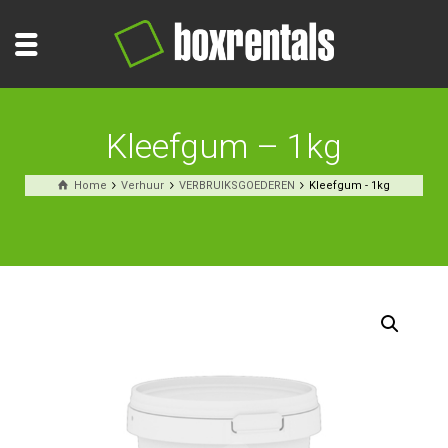
Kleefgum – 1kg
Home
Verhuur
VERBRUIKSGOEDEREN
Kleefgum - 1kg