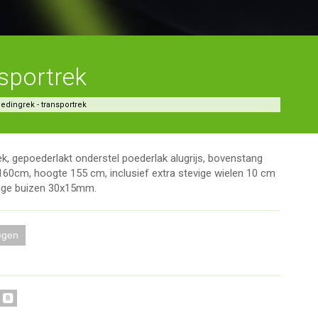
sportrek
ledingrek - transportrek
rek, gepoederlakt onderstel poederlak alugrijs, bovenstang
160cm, hoogte 155 cm, inclusief extra stevige wielen 10 cm
dige buizen 30x15mm.
egen