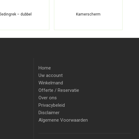
ledingrek – dubbel
Kamerscherm
Home
Uw account
Winkelmand
Offerte / Reservatie
Over ons
Privacybeleid
Disclaimer
Algemene Voorwaarden