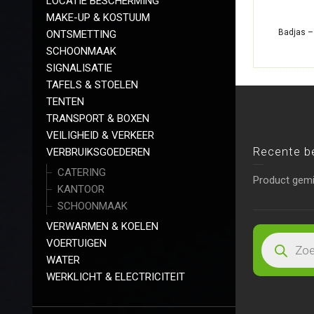
LOCATIE BESCHERMING
MAKE-UP & KOSTUUM
Badjas –
ONTSMETTING
SCHOONMAAK
SIGNALISATIE
TAFELS & STOELEN
TENTEN
TRANSPORT & BOXEN
VEILIGHEID & VERKEER
Recente b
VERBRUIKSGOEDEREN
CATERING
Product gem
KANTOOR
SCHOONMAAK
VERWARMEN & KOELEN
VOERTUIGEN
WATER
WERKLICHT & ELECTRICITEIT