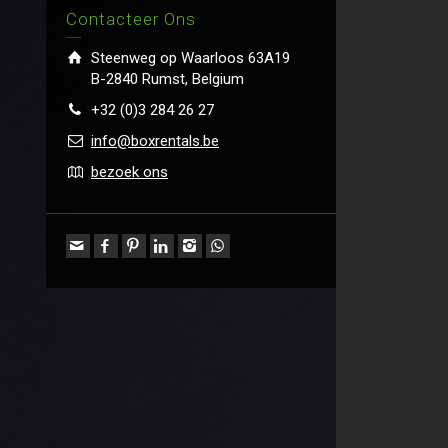
Contacteer Ons
Steenweg op Waarloos 63A19
B-2840 Rumst, Belgium
+32 (0)3 284 26 27
info@boxrentals.be
bezoek ons