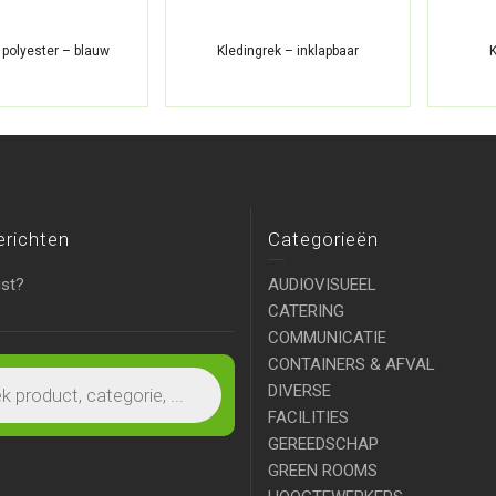
 polyester – blauw
Kledingrek – inklapbaar
K
erichten
Categorieën
ist?
AUDIOVISUEEL
CATERING
COMMUNICATIE
CONTAINERS & AFVAL
DIVERSE
FACILITIES
GEREEDSCHAP
GREEN ROOMS