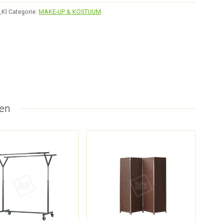
_Kl
Categorie:
MAKE-UP & KOSTUUM
en