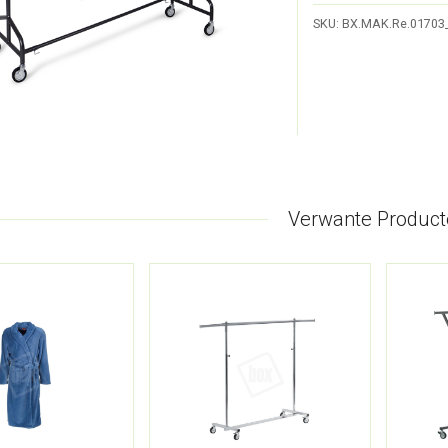
SKU:
BX.MAK.Re.01703
Verwante Product