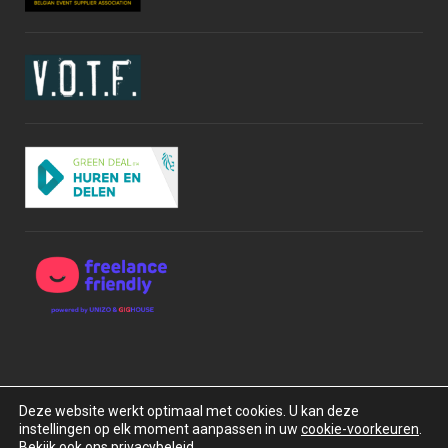
Deze website werkt optimaal met cookies. U kan deze
instellingen op elk moment aanpassen in uw
cookie-voorkeuren
.
Copyright © 2015-2026 BOXrentals bv. Alle rechten
Bekijk ook ons privacybeleid.