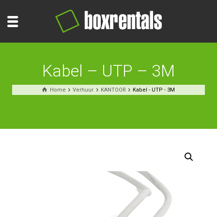
Kabel – UTP – 3M
Home
Verhuur
KANTOOR
Kabel - UTP - 3M