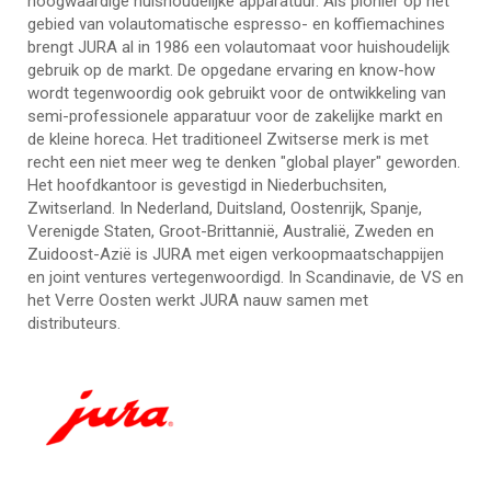
hoogwaardige huishoudelijke apparatuur. Als pionier op het
gebied van volautomatische espresso- en koffiemachines
brengt JURA al in 1986 een volautomaat voor huishoudelijk
gebruik op de markt. De opgedane ervaring en know-how
wordt tegenwoordig ook gebruikt voor de ontwikkeling van
semi-professionele apparatuur voor de zakelijke markt en
de kleine horeca. Het traditioneel Zwitserse merk is met
recht een niet meer weg te denken "global player" geworden.
Het hoofdkantoor is gevestigd in Niederbuchsiten,
Zwitserland. In Nederland, Duitsland, Oostenrijk, Spanje,
Verenigde Staten, Groot-Brittannië, Australië, Zweden en
Zuidoost-Azië is JURA met eigen verkoopmaatschappijen
en joint ventures vertegenwoordigd. In Scandinavie, de VS en
het Verre Oosten werkt JURA nauw samen met
distributeurs.