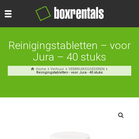
Reinigingstabletten – voor
Jura – 40 stuks
Home
Verhuur
VERBRUIKSGOEDEREN
Reinigingstabletten - voor Jura - 40 stuks