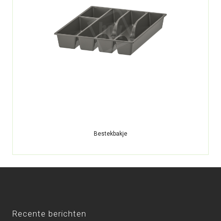
Bestekbakje
Recente berichten