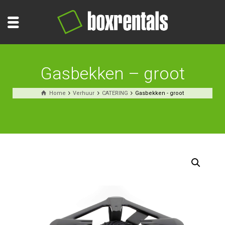
Gasbekken – groot
Home
Verhuur
CATERING
Gasbekken - groot