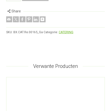
Share
SKU:
BX.CAT.Re.00165_Ga
Categorie:
CATERING
Verwante Producten